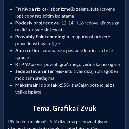
Tri nivoa rizika
- izbor između zelene, žute i crvene
loptice sa različitim isplatama
Podesiv broj redova
- 12, 14 ili 16 redova klinova za
različite nivoe složenosti
Provably Fair tehnologija
- mogućnost provere
pravednosti svake igre
Auto režim
- automatsko puštanje loptica za brže
igranje
RTP 97%
- viši povrat igraču nego većina kazino igara
Jednostavan interfejs
- intuitivan dizajn prilagođen
mobilnim uređajima
Maksimalni dobitak x555
- značajan potencijal za
velike isplate
Tema, Grafika i Zvuk
Plinko ima minimalistički dizajn sa prepoznatljivom
plavom temom koja dominira interfejsom. Ova