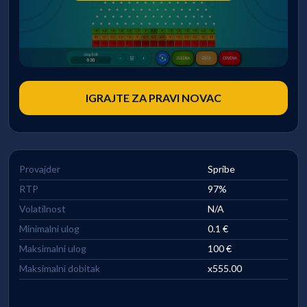
IGRAJTE ZA PRAVI NOVAC
Provajder
Spribe
RTP
97%
Volatilnost
N/A
Minimalni ulog
0.1 €
Maksimalni ulog
100 €
Maksimalni dobitak
x555.00