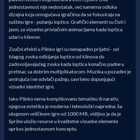
jednostavnost nije nedostatak, već namerna odluka
dizajna koja omogućava igračima da se fokusiraju na
suštinu igre - putanju loptice. Grafički elementi su čisti i
jasni, sa vizuelno privlačnim animacijama kada loptica
udari u klinove.
Zvučni efekti u Plinko igri su nenapadno prijatni - od
blagog zvuka odbijanja loptice od klinova do
zadovoljavajućeg zvuka kada loptica konačno padne u
pretinac sa dobrim multiplikatorom. Muzika u pozadini je
umirujuća i ne odvlači pažnju, savršeno dopunjujući
vizuelni identitet igre.
Iako Plinko nema komplikovanu tematiku ili narativ,
njegova estetika je moderna i tehnološki napredna. Sa
ukupnom veličinom igre od 1000 MB, vidljivo je da je
Spribe uložio resurse u kvalitetne vizuelne elemente
uprkos jednostavnom konceptu.