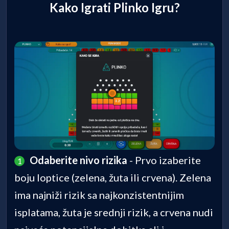
Kako Igrati Plinko Igru?
Odaberite nivo rizika
- Prvo izaberite
boju loptice (zelena, žuta ili crvena). Zelena
ima najniži rizik sa najkonzistentnijim
isplatama, žuta je srednji rizik, a crvena nudi